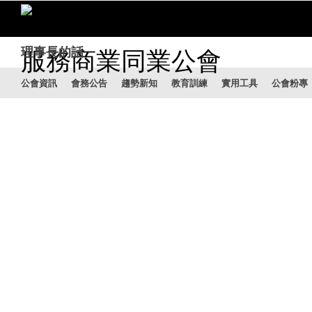
理事長的話
公會資訊
會務公告
趨勢新知
教育訓練
實用工具
公會粉專