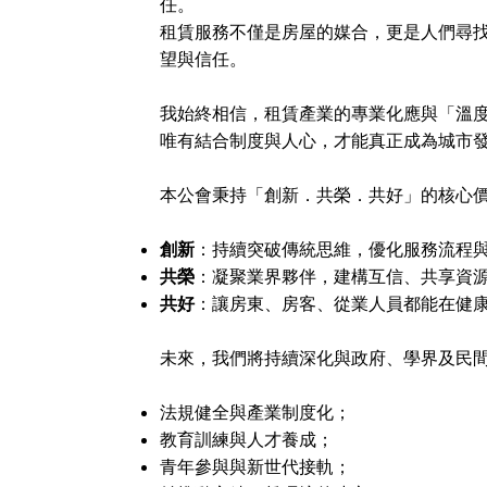
任。
租賃服務不僅是房屋的媒合，更是人們尋
望與信任。
我始終相信，租賃產業的專業化應與「溫
唯有結合制度與人心，才能真正成為城市
本公會秉持「創新．共榮．共好」的核心
創新
：持續突破傳統思維，優化服務流程
共榮
：凝聚業界夥伴，建構互信、共享資
共好
：讓房東、房客、從業人員都能在健
未來，我們將持續深化與政府、學界及民
法規健全與產業制度化；
教育訓練與人才養成；
青年參與與新世代接軌；