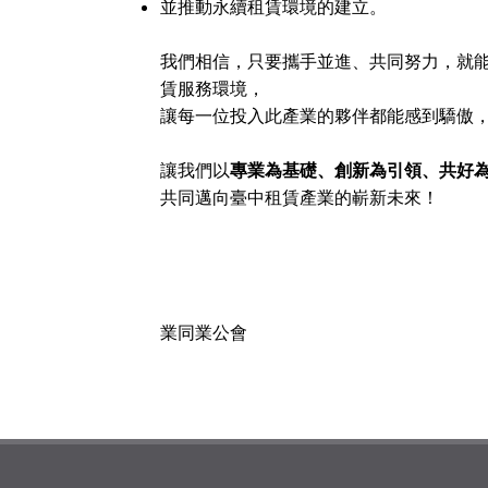
並推動永續租賃環境的建立。
我們相信，只要攜手並進、共同努力，就
賃服務環境，
讓每一位投入此產業的夥伴都能感到驕傲
讓我們以
專業為基礎、創新為引領、共好
共同邁向臺中租賃產業的嶄新未來！
業同業公會