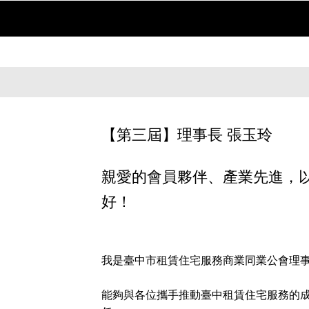
【第三屆】理事長 張玉玲
親愛的會員夥伴、產業先進，
好！
我是臺中市租賃住宅服務商業同業公會理
能夠與各位攜手推動臺中租賃住宅服務的