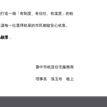
能打造一個「有制度、有信任、有溫度」的租
，讓每一位選擇租屋的市民都能安心依靠。
為願景
，
臺中市租賃住宅服務商
理事長 張玉玲 敬上